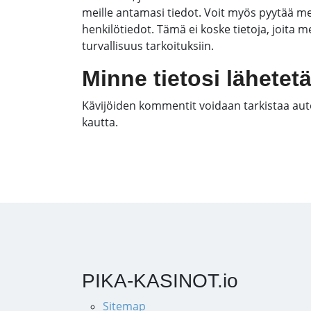
meille antamasi tiedot. Voit myös pyytää m
henkilötiedot. Tämä ei koske tietoja, joita mei
turvallisuus tarkoituksiin.
Minne tietosi lähetet
Kävijöiden kommentit voidaan tarkistaa au
kautta.
PIKA-KASINOT.io
Sitemap