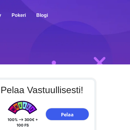
y
Pokeri
Blogi
Pelaa Vastuullisesti!
Pelaa
100% --> 300€ +
100 FS