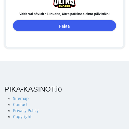
Voitit vai hävisit? Ei huolta, Ultra palkitsee sinut päivittäin!
Pelaa
PIKA-KASINOT.io
Sitemap
Contact
Privacy Policy
Copyright