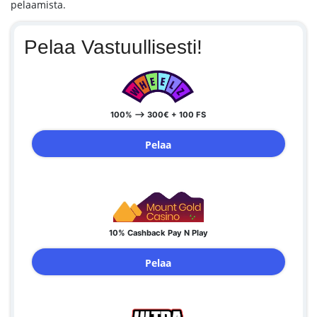
pelaamista.
Pelaa Vastuullisesti!
100% --> 300€ + 100 FS
Pelaa
10% Cashback Pay N Play
Pelaa