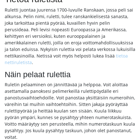
Ruletti juontaa juurensa 1700-luvulle Ranskaan, jossa peli sai
alkunsa. Pelin nimi, ruletti, tulee ranskankielisestä sanasta,
joka tarkoittaa pientä pyörää, kuvaillen hyvin pelin
perusideaa. Peli levisi nopeasti Euroopassa ja Amerikassa,
kehittyen eri versioiksi, kuten eurooppalainen ja
amerikkalainen ruletti, joilla on eroja voittomahdollisuuksissa
ja talon eduissa. Nykyisin rulettia voi pelata verkossa lukuisilla
nettikasinoilla. Netissä voit myös helposti lukea lisää
tietoa
nettiruletista
.
Näin pelaat rulettia
Ruletin pelaaminen on jännittävää ja helppoa. Voit aloittaa
asettamalla panoksesi pelimerkeillä rulettipöydälle eri
panostusvaihtoehdoille. Voit panostaa yksittäisiin numeroihin,
väreihin tai muihin vaihtoehtoihin. Sitten jakaja pyöräyttää
rulettipyörää ja heittää kuulan sen sisään. Kuula liikkuu
pyörän ympäri, kunnes se pysähtyy yhteen numerotaskuista.
Voitto määräytyy sen perusteella, mihin numerotaskuun kuula
pysähtyy. Jos kuula pysähtyy taskuun, johon olet panostanut,
voitat.