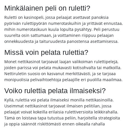
Minkälainen peli on ruletti?
Ruletti on kasinopeli, jossa pelaajat asettavat panoksia
pyörivän rulettipyörän numerotaskuihin ja yrittävät ennustaa,
mihin numerotaskuun kuula lopulta pysähtyy. Peli perustuu
suurelta osin sattumaan, ja voittaminen riippuu pelaajan
onnekkuudesta ja taituruudesta panostensa asettamisessa.
Missä voin pelata rulettia?
Monet nettikasinot tarjoavat laajan valikoiman rulettipelejä,
joiden parissa voi pelata mukavasti kotisohvalta tai matkoilla.
Nettiruletin suosio on kasvanut merkittävästi, ja se tarjoaa
monipuolisia pelivaihtoehtoja pelaajille eri puolilla maailmaa.
Voiko rulettia pelata ilmaiseksi?
Kyllä, rulettia voi pelata ilmaiseksi monilla nettikasinoilla.
Useimmat nettikasinot tarjoavat ilmaisen pelitilan, jossa
pelaajat voivat kokeilla erilaisia rulettiversioita leikkirahalla.
Tämä on loistava tapa tutustua peliin, harjoitella strategioita
ja oppia säännöt riskittömästi ennen oikealla rahalla