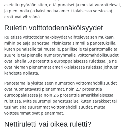
aseteltu pyörään siten, että punaiset ja mustat vuorottelevat,
ja pieni nolla (ja kaksi nollaa amerikkalaisessa versiossa)
erottuvat vihreänä.
Ruletin voittotodennäköisyydet
Ruletissa voittotodennäköisyydet vaihtelevat sen mukaan,
mihin pelaaja panostaa. Yksinkertaisimmilla panostuksilla,
kuten punaiselle tai mustalle, parilliselle tai parittomalle tai
suurelle tai pienelle numeroryhmälle, voittomahdollisuudet
ovat lähellä 50 prosenttia eurooppalaisessa ruletissa, ja ne
ovat hieman pienemmät amerikkalaisessa ruletissa johtuen
kahdesta nollasta.
Panostamalla yksittäiseen numeroon voittomahdollisuudet
ovat huomattavasti pienemmät, noin 2,7 prosenttia
eurooppalaisessa ja noin 2,6 prosenttia amerikkalaisessa
ruletissa. Mitä suurempi panostusalue, kuten sarakkeet tai
tusinat, sitä suuremmat voittomahdollisuudet, mutta
voittosummat ovat pienemmät.
Nettiruletti vai oikea ruletti?