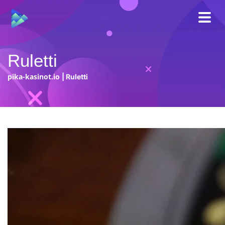
Ruletti
pika-kasinot.io
|
Ruletti