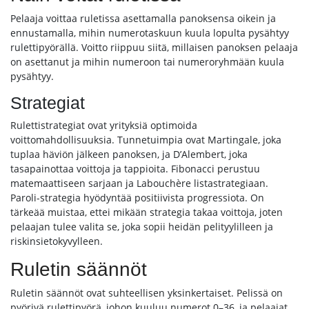
Pelaaja voittaa ruletissa asettamalla panoksensa oikein ja
ennustamalla, mihin numerotaskuun kuula lopulta pysähtyy
rulettipyörällä. Voitto riippuu siitä, millaisen panoksen pelaaja
on asettanut ja mihin numeroon tai numeroryhmään kuula
pysähtyy.
Strategiat
Rulettistrategiat ovat yrityksiä optimoida
voittomahdollisuuksia. Tunnetuimpia ovat Martingale, joka
tuplaa häviön jälkeen panoksen, ja D’Alembert, joka
tasapainottaa voittoja ja tappioita. Fibonacci perustuu
matemaattiseen sarjaan ja Labouchère listastrategiaan.
Paroli-strategia hyödyntää positiivista progressiota. On
tärkeää muistaa, ettei mikään strategia takaa voittoja, joten
pelaajan tulee valita se, joka sopii heidän pelityylilleen ja
riskinsietokyvylleen.
Ruletin säännöt
Ruletin säännöt ovat suhteellisen yksinkertaiset. Pelissä on
pyörivä rulettipyörä, johon kuuluu numerot 0–36, ja pelaajat