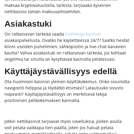
maksaa kryptovaluutoilla, tarkista, tarjoaako kyseinen
nettikasino tämän maksuvaihtoehdon.
Asiakastuki
On ratkaisevan tärkeää saada
lisätietoja kasinon
asiakaspalvelusta. Ovatko he käytettävissä 24/7? Saatko heidät
kiinni useiden puhelimien, sähköpostin ja live-chat-kanavien
kautta? Vahva asiakastuki on ratkaisevan tärkeää, jos kohtaat
ongelmia tai sinulla on kysyttävää kasinolla pelatessasi.
Käyttäjäystävällisyys edellä
Ota huomioon kasinon yleinen käyttökokemus. Onko sivustolla
navigointi helppoa ja löydätkö etsimäsi? Latautuuko sivusto
nopeasti? Käyttäjäystävällisyys on merkitsevä tekijä
positiivisen pelikokemuksen kannalta.
Jotkin nettikasinot tarjoavat myös sovelluksia, joiden avulla
voit pelata vaikkapa tien päällä, joten jos haluat pelata
mieluummin mobiililaitteella, selvitä onko valitsemallasi