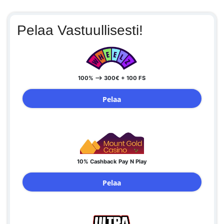
Pelaa Vastuullisesti!
100% --> 300€ + 100 FS
Pelaa
10% Cashback Pay N Play
Pelaa