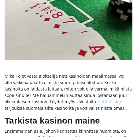
Mikäli olet vasta aloittelija nettikasinoiden maailmassa, voi
olla vaikeaa päättää, mistä sinun pitäisi aloittaa. Koska
kasinoita on laidasta laitaan, miten voit olla varma, mikä niistä
sopii sinulle? Me haluammekin auttaa sinua löytämään juuri
oikeanlaisen kasinon. Löydät myös sivustolta
Netti Kasino
tarjouksia suomalaisilta kasinoilta ja voit valita niistä omasi.
Tarkista kasinon maine
Ensimmäinen asia, johon kannattaa kiinnittää huomiota, on