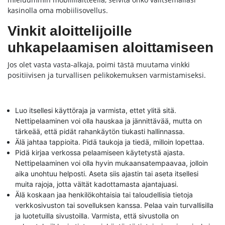
kasinolla oma mobiilisovellus.
Vinkit aloittelijoille
uhkapelaamisen aloittamiseen
Jos olet vasta vasta-alkaja, poimi tästä muutama vinkki
positiivisen ja turvallisen pelikokemuksen varmistamiseksi.
Luo itsellesi käyttöraja ja varmista, ettet ylitä sitä.
Nettipelaaminen voi olla hauskaa ja jännittävää, mutta on
tärkeää, että pidät rahankäytön tiukasti hallinnassa.
Älä jahtaa tappioita. Pidä taukoja ja tiedä, milloin lopettaa.
Pidä kirjaa verkossa pelaamiseen käytetystä ajasta.
Nettipelaaminen voi olla hyvin mukaansatempaavaa, jolloin
aika unohtuu helposti. Aseta siis ajastin tai aseta itsellesi
muita rajoja, jotta vältät kadottamasta ajantajuasi.
Älä koskaan jaa henkilökohtaisia tai taloudellisia tietoja
verkkosivuston tai sovelluksen kanssa. Pelaa vain turvallisilla
ja luotetuilla sivustoilla. Varmista, että sivustolla on