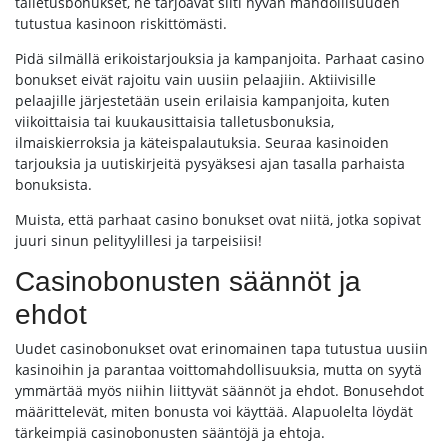
talletusbonukset, ne tarjoavat silti hyvän mahdollisuuden
tutustua kasinoon riskittömästi.
Pidä silmällä erikoistarjouksia ja kampanjoita. Parhaat casino
bonukset eivät rajoitu vain uusiin pelaajiin. Aktiivisille
pelaajille järjestetään usein erilaisia kampanjoita, kuten
viikoittaisia tai kuukausittaisia talletusbonuksia,
ilmaiskierroksia ja käteispalautuksia. Seuraa kasinoiden
tarjouksia ja uutiskirjeitä pysyäksesi ajan tasalla parhaista
bonuksista.
Muista, että parhaat casino bonukset ovat niitä, jotka sopivat
juuri sinun pelityylillesi ja tarpeisiisi!
Casinobonusten säännöt ja
ehdot
Uudet casinobonukset ovat erinomainen tapa tutustua uusiin
kasinoihin ja parantaa voittomahdollisuuksia, mutta on syytä
ymmärtää myös niihin liittyvät säännöt ja ehdot. Bonusehdot
määrittelevät, miten bonusta voi käyttää. Alapuolelta löydät
tärkeimpiä casinobonusten sääntöjä ja ehtoja.