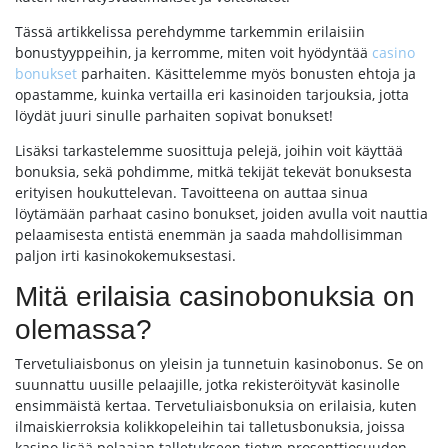
Tässä artikkelissa perehdymme tarkemmin erilaisiin
bonustyyppeihin, ja kerromme, miten voit hyödyntää
casino
bonukset
parhaiten. Käsittelemme myös bonusten ehtoja ja
opastamme, kuinka vertailla eri kasinoiden tarjouksia, jotta
löydät juuri sinulle parhaiten sopivat bonukset!
Lisäksi tarkastelemme suosittuja pelejä, joihin voit käyttää
bonuksia, sekä pohdimme, mitkä tekijät tekevät bonuksesta
erityisen houkuttelevan. Tavoitteena on auttaa sinua
löytämään parhaat casino bonukset, joiden avulla voit nauttia
pelaamisesta entistä enemmän ja saada mahdollisimman
paljon irti kasinokokemuksestasi.
Mitä erilaisia casinobonuksia on
olemassa?
Tervetuliaisbonus on yleisin ja tunnetuin kasinobonus. Se on
suunnattu uusille pelaajille, jotka rekisteröityvät kasinolle
ensimmäistä kertaa. Tervetuliaisbonuksia on erilaisia, kuten
ilmaiskierroksia kolikkopeleihin tai talletusbonuksia, joissa
kasino lisää pelaajan talletukseen tietyn prosenttiosuuden