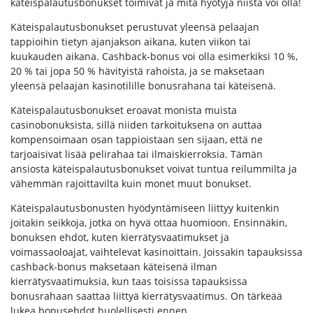
käteispalautusbonukset toimivat ja mitä hyötyjä niistä voi olla!
Käteispalautusbonukset perustuvat yleensä pelaajan
tappioihin tietyn ajanjakson aikana, kuten viikon tai
kuukauden aikana. Cashback-bonus voi olla esimerkiksi 10 %,
20 % tai jopa 50 % hävityistä rahoista, ja se maksetaan
yleensä pelaajan kasinotilille bonusrahana tai käteisenä.
Käteispalautusbonukset eroavat monista muista
casinobonuksista, sillä niiden tarkoituksena on auttaa
kompensoimaan osan tappioistaan sen sijaan, että ne
tarjoaisivat lisää pelirahaa tai ilmaiskierroksia. Tämän
ansiosta käteispalautusbonukset voivat tuntua reilummilta ja
vähemmän rajoittavilta kuin monet muut bonukset.
Käteispalautusbonusten hyödyntämiseen liittyy kuitenkin
joitakin seikkoja, jotka on hyvä ottaa huomioon. Ensinnäkin,
bonuksen ehdot, kuten kierrätysvaatimukset ja
voimassaoloajat, vaihtelevat kasinoittain. Joissakin tapauksissa
cashback-bonus maksetaan käteisenä ilman
kierrätysvaatimuksia, kun taas toisissa tapauksissa
bonusrahaan saattaa liittyä kierrätysvaatimus. On tärkeää
lukea bonusehdot huolellisesti ennen