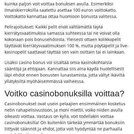
kuinka paljon voit voittaa bonuksen avulla. Esimerkiksi
ilmaiskierroksilla saatettu asettaa 100 euron voittokatto.
Voittokatto kannattaa ottaa huomioon bonusta valitessa.
Pelirajoitukset: Kaikki pelit eivät välttämättä täytä
kierrätysvaatimuksia samassa suhteessa tai ne voivat olla
kokonaan pois bonusehdoista. Yleisesti ottaen kolikkopelit
täyttävät kierrätysvaatimuksen 100 %, mutta pöytäpelit ja live-
kasinopelit saattavat täyttää sen vain osittain tai ei lainkaan.
Lisäksi casino bonus voi sisältää omia kasinokohtaisia
sääntöjä ja ehtojaan. Kannattaa siis aina käydä huolellisesti
läpi ehdot ennen bonusten lunastamista, jotta vältyt ikäviltä
yllätyksiltä myöhäisemmässä vaiheessa.
Voitko casinobonuksilla voittaa?
Casinobonukset ovat usein pelaajien ensimmäinen kosketus
netin rahapelisivustoon, ja moni miettii, voiko niiden avulla
oikeasti voittaa. Vastaus on kyllä, voit todellakin voittaa
casinobonuksilla! On kuitenkin tärkeää ymmärtää bonuksiin
liittyvät säännöt ja ehdot, jotta voit hyödyntää ne parhaalla