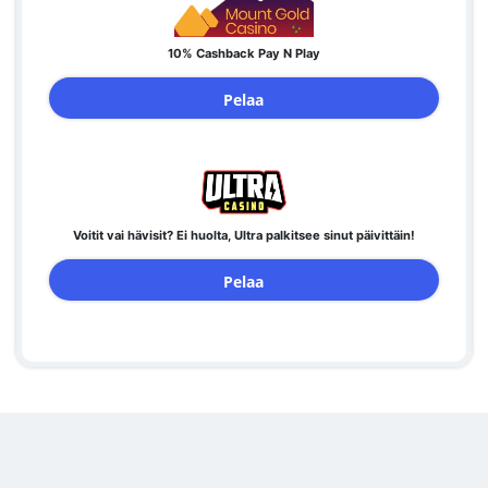
10% Cashback Pay N Play
Pelaa
Voitit vai hävisit? Ei huolta, Ultra palkitsee sinut päivittäin!
Pelaa