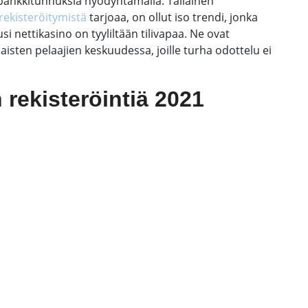
pankkitunnuksia hyödyntämällä. Tällainen
rekisteröitymistä
tarjoaa, on ollut iso trendi, jonka
 nettikasino on tyyliltään tilivapaa. Ne ovat
sten pelaajien keskuudessa, joille turha odottelu ei
 rekisteröintiä 2021