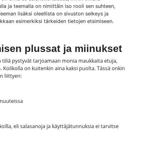
lla ja teemalla on nimittäin iso rooli sen suhteen,
Teeman lisäksi oleellista on sivuston selkeys ja
kkaan esimerkiksi tärkeiden tietojen etsimiseen.
isen plussat ja miinukset
an tiliä pystyvät tarjoamaan monia maukkaita etuja,
aan. Kolikolla on kuitenkin aina kaksi puolta. Tässä onkin
 liittyen:
inuuteissa
lla, eli salasanoja ja käyttäjätunnuksia ei tarvitse