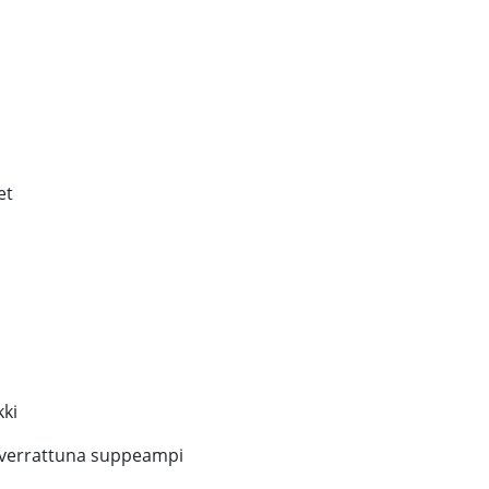
et
kki
on verrattuna suppeampi