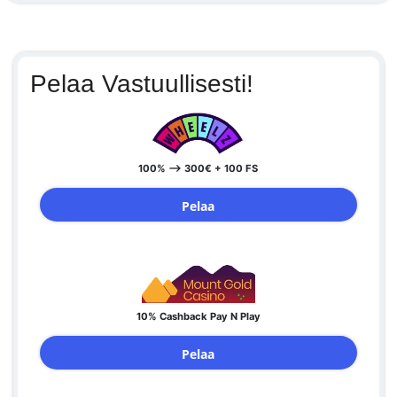
Pelaa Vastuullisesti!
100% --> 300€ + 100 FS
Pelaa
10% Cashback Pay N Play
Pelaa