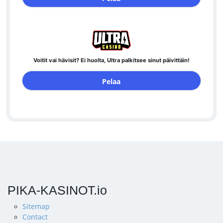
Voitit vai hävisit? Ei huolta, Ultra palkitsee sinut päivittäin!
Pelaa
PIKA-KASINOT.io
Sitemap
Contact