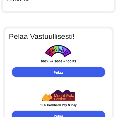
Pelaa Vastuullisesti!
100% --> 300€ + 100 FS
Pelaa
10% Cashback Pay N Play
Pelaa