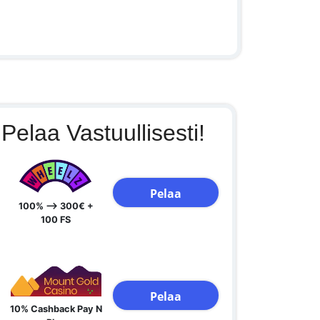
Pelaa Vastuullisesti!
Pelaa
100% --> 300€ +
100 FS
Pelaa
10% Cashback Pay N