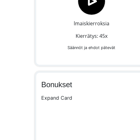
lmaiskierroksia
Kierrätys: 45x
Säännöt ja ehdot pätevät
Bonukset
Expand Card